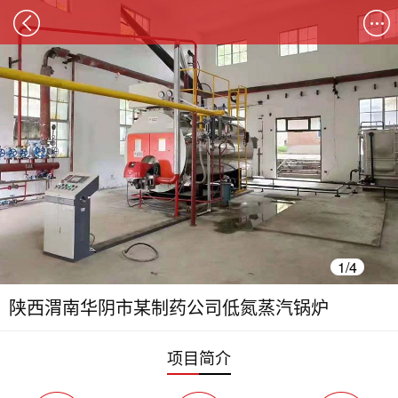
1/4
陕西渭南华阴市某制药公司低氮蒸汽锅炉
项目
简介