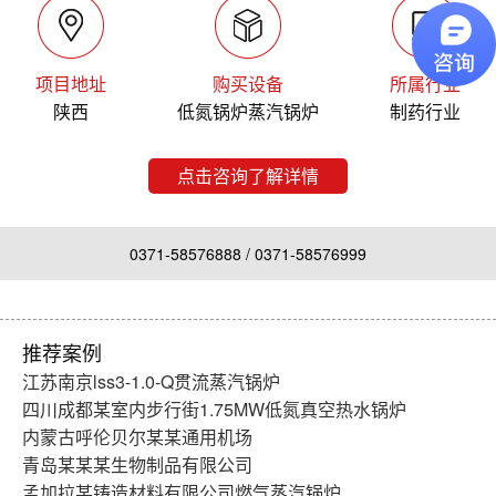
项目地址
购买设备
所属行业
陕西
低氮锅炉蒸汽锅炉
制药行业
点击咨询了解详情
0371-58576888 / 0371-58576999
推荐案例
江苏南京lss3-1.0-Q贯流蒸汽锅炉
四川成都某室内步行街1.75MW低氮真空热水锅炉
内蒙古呼伦贝尔某某通用机场
青岛某某某生物制品有限公司
孟加拉某铸造材料有限公司燃气蒸汽锅炉